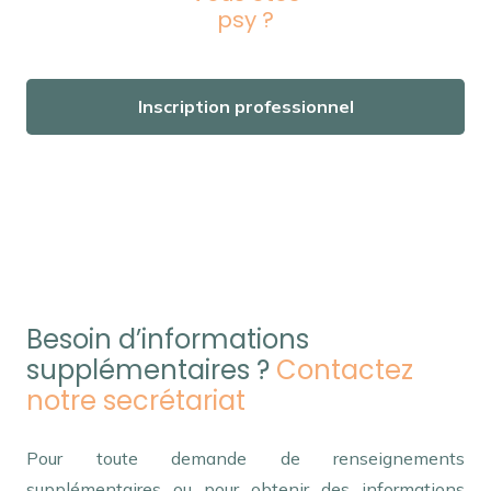
psy ?
Inscription professionnel
Nos psychologues en Flandre Occidentale
psychologue remboursement – Nos psychologues
remboursement en Flandre Occidentale
Besoin d’informations
supplémentaires ?
Contactez
notre secrétariat
Pour toute demande de renseignements
supplémentaires ou pour obtenir des informations