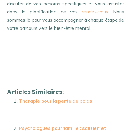
discuter de vos besoins spécifiques et vous assister
dans la planification de vos
rendez-vous
. Nous
sommes là pour vous accompagner à chaque étape de
votre parcours vers le bien-être mental.
Psychologues pour couple
patientèle – Psychologues pour couple – Psychologues
de Remboursement
Psychologues Remboursement
Articles Similaires:
Thérapie pour la perte de poids
...
Psychologues pour famille : soutien et