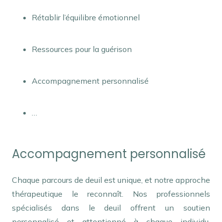
Rétablir l’équilibre émotionnel
réseaux santé
mentale remboursement
Ressources pour la guérison
réseaux santé
mentale remboursement
Accompagnement personnalisé
réseaux santé
mentale remboursement
…
réseaux santé mentale remboursement
Accompagnement personnalisé
Chaque parcours de deuil est unique, et notre approche
thérapeutique le reconnaît. Nos professionnels
spécialisés dans le deuil offrent un soutien
personnalisé et attentionné à chaque individu,