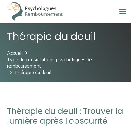
Thérapie du deuil
Accueil
Type de consultations psychologues de
remboursement
Thérapie du deuil
Thérapie du deuil : Trouver la
lumière après l'obscurité