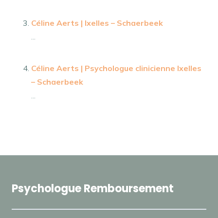
Céline Aerts | Ixelles – Schaerbeek
...
Céline Aerts | Psychologue clinicienne Ixelles
– Schaerbeek
...
Psychologue Remboursement