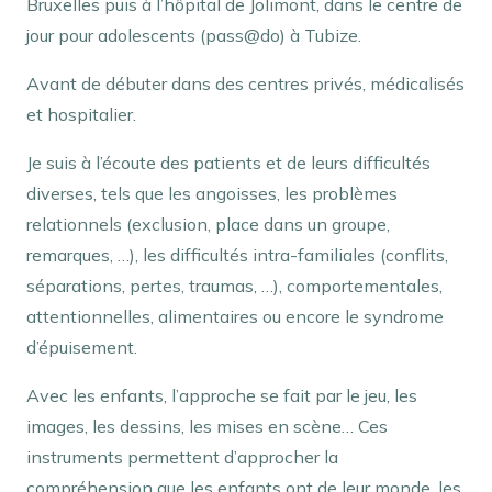
Bruxelles puis à l’hôpital de Jolimont, dans le centre de
jour pour adolescents (pass@do) à Tubize.
Avant de débuter dans des centres privés, médicalisés
et hospitalier.
Je suis à l’écoute des patients et de leurs difficultés
diverses, tels que les angoisses, les problèmes
relationnels (exclusion, place dans un groupe,
remarques, …), les difficultés intra-familiales (conflits,
séparations, pertes, traumas, …), comportementales,
attentionnelles, alimentaires ou encore le syndrome
d’épuisement.
Avec les enfants, l’approche se fait par le jeu, les
images, les dessins, les mises en scène… Ces
instruments permettent d’approcher la
compréhension que les enfants ont de leur monde, les