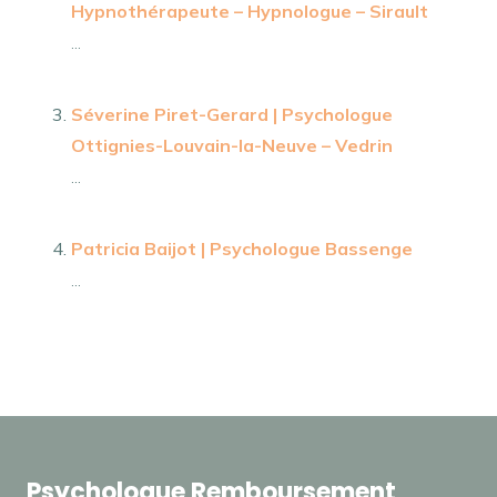
Hypnothérapeute – Hypnologue – Sirault
...
Séverine Piret-Gerard | Psychologue
Ottignies-Louvain-la-Neuve – Vedrin
...
Patricia Baijot | Psychologue Bassenge
...
Psychologue Remboursement