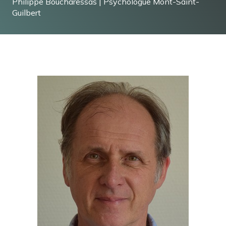
Philippe Boucharessas | Psychologue Mont-Saint-
Guilbert