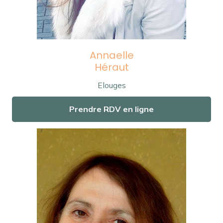
Annaelle
Héraut
Elouges
Prendre RDV en ligne