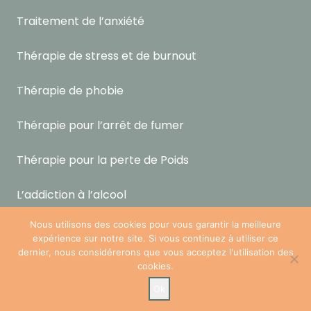
Traitement de l’anxiété
Thérapie de stress et de burnout
Thérapie de phobie
Thérapie pour l’arrêt de fumer
Thérapie pour la perte de Poids
L’addiction à l’alcool
Nos partenaires
Nous utilisons des cookies pour vous garantir la meilleure
expérience sur notre site. Si vous continuez à utiliser ce
dernier, nous considérerons que vous acceptez l'utilisation des
cookies.
Ok
Centre Tulipe – Espace paramédicale et bien-être