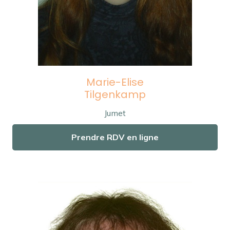
Marie-Elise
Tilgenkamp
Jumet
Prendre RDV en ligne