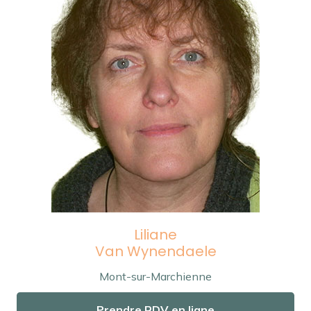
Liliane
Van Wynendaele
Mont-sur-Marchienne
Prendre RDV en ligne