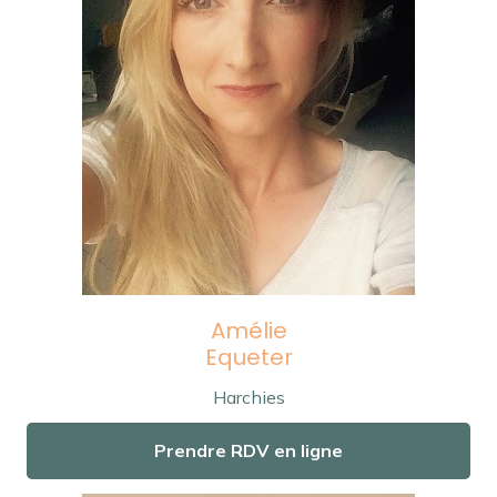
Amélie
Equeter
Harchies
Prendre RDV en ligne