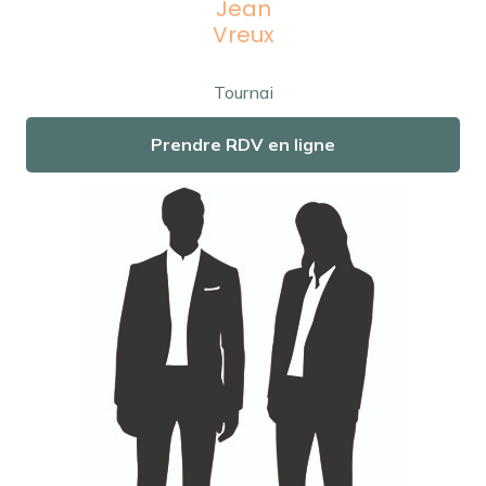
Jean
Vreux
Tournai
Prendre RDV en ligne