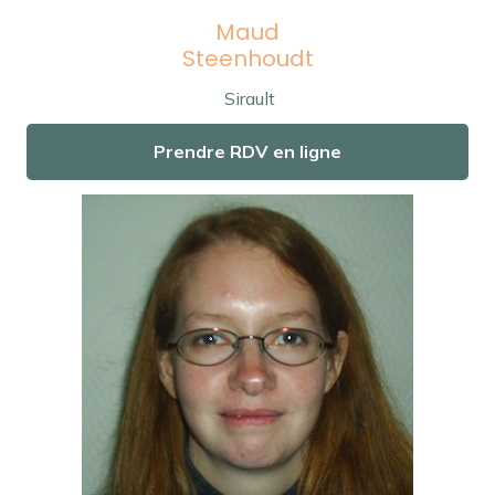
Maud
Steenhoudt
Sirault
Prendre RDV en ligne