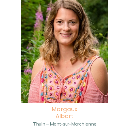
Margaux
Albart
Thuin – Mont-sur-Marchienne