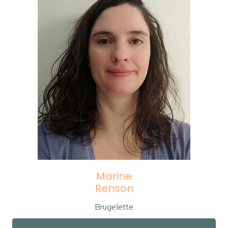
Marine
Renson
Brugelette