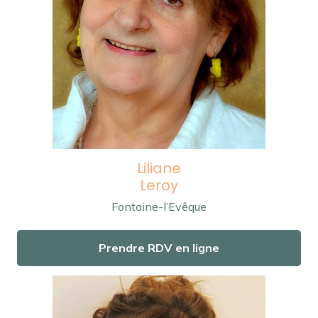
Liliane
Leroy
Fontaine-l’Evêque
Prendre RDV en ligne