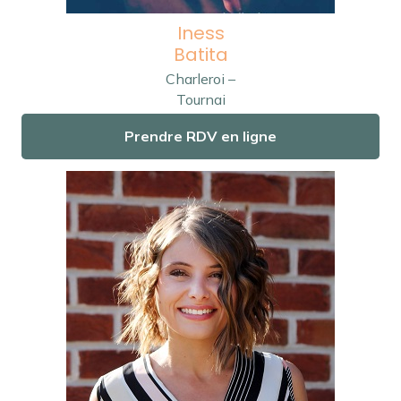
Iness
Batita
Charleroi –
Tournai
Prendre RDV en ligne