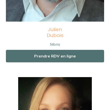
Julien
Dubois
Mons
Prendre RDV en ligne