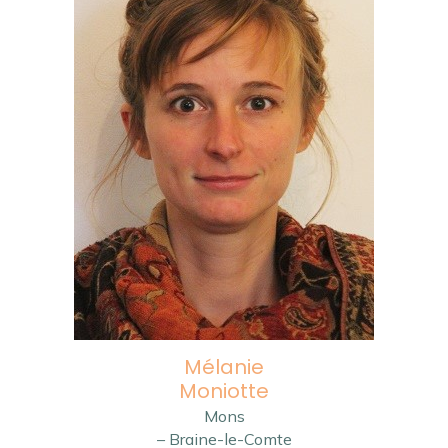
Mélanie
Moniotte
Mons
– Braine-le-Comte