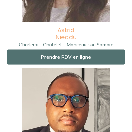
Astrid
Nieddu
Charleroi – Châtelet – Monceau-sur-Sambre
Prendre RDV en ligne