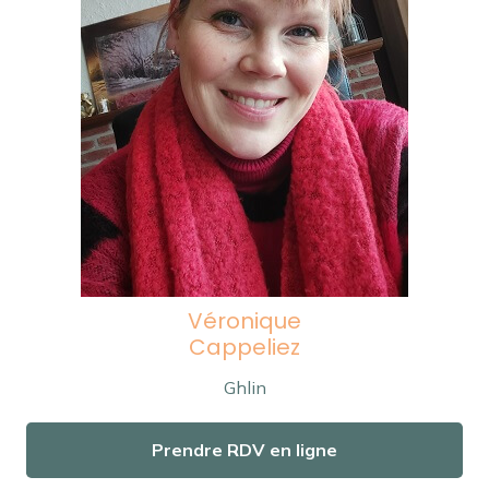
Véronique
Cappeliez
Ghlin
Prendre RDV en ligne