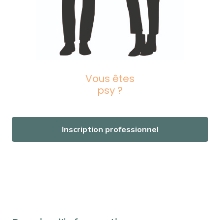
Vous êtes
psy ?
Inscription professionnel
Nos psychologues dans le Hainaut
psychologue
remboursement