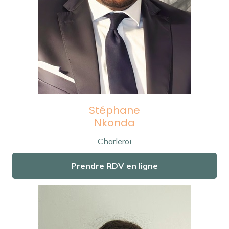
Stéphane
Nkonda
Charleroi
Prendre RDV en ligne