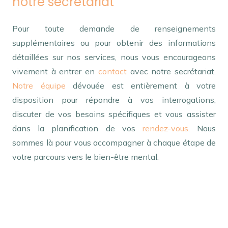
notre secrétariat
Pour toute demande de renseignements
supplémentaires ou pour obtenir des informations
détaillées sur nos services, nous vous encourageons
vivement à entrer en
contact
avec notre secrétariat.
Notre équipe
dévouée est entièrement à votre
disposition pour répondre à vos interrogations,
discuter de vos besoins spécifiques et vous assister
dans la planification de vos
rendez-vous
. Nous
sommes là pour vous accompagner à chaque étape de
votre parcours vers le bien-être mental.
psychologue remboursement – Psychologue Ixelles |
Laurence Garcia
tout d’abord, ainsi, notamment
Et, de
même que, sans compter que, ainsi que, ensuite, voire,