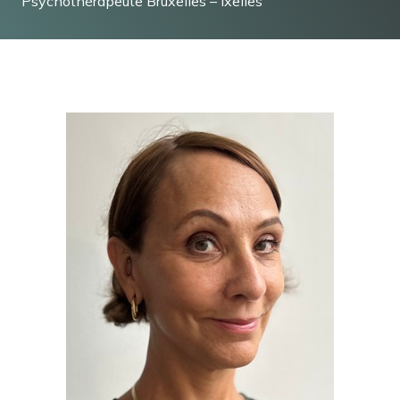
Psychothérapeute Bruxelles – Ixelles