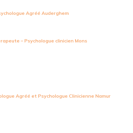
Psychologue Agréé Auderghem
érapeute – Psychologue clinicien Mons
ologue Agréé et Psychologue Clinicienne Namur