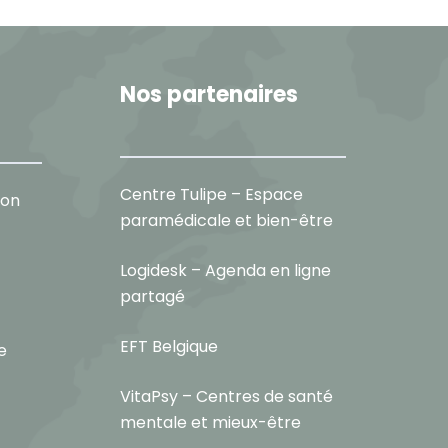
Nos partenaires
Centre Tulipe – Espace
ion
paramédicale et bien-être
Logidesk – Agenda en ligne
partagé
EFT Belgique
e
VitaPsy – Centres de santé
mentale et mieux-être