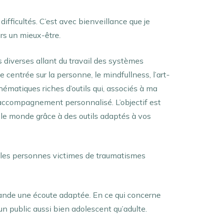
ifficultés. C’est avec bienveillance que je
rs un mieux-être.
 diverses allant du travail des systèmes
 centrée sur la personne, le mindfullness, l’art-
ématiques riches d’outils qui, associés à ma
 accompagnement personnalisé. L’objectif est
le monde grâce à des outils adaptés à vos
r les personnes victimes de traumatismes
ande une écoute adaptée. En ce qui concerne
un public aussi bien adolescent qu’adulte.